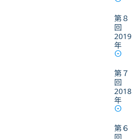
第８
回
2019
年
第７
回
2018
年
第６
回