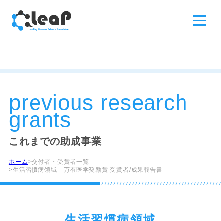
previous research
grants
これまでの助成事業
ホーム
交付者・受賞者一覧
生活習慣病領域－万有医学奨励賞 受賞者/成果報告書
生活習慣病領域