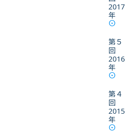
2017
年
第５
回
2016
年
第４
回
2015
年