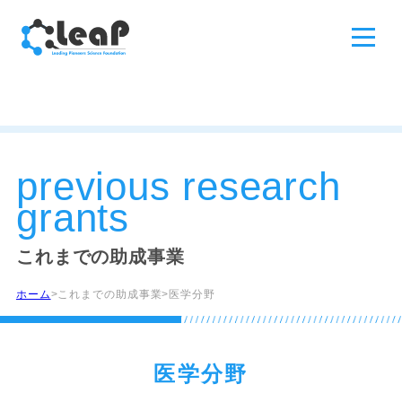
previous research
grants
これまでの助成事業
ホーム
これまでの助成事業
医学分野
医学分野