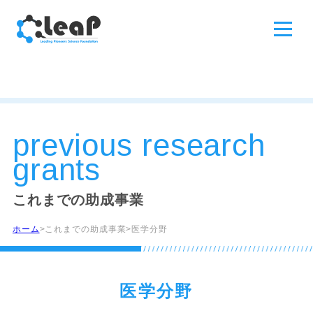
previous research
grants
これまでの助成事業
ホーム
これまでの助成事業
医学分野
医学分野